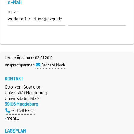
e-Mail
mdz-
werkstoffpruefung@ovgu.de
Letzte Änderung: 03.01.2019
Ansprechpartner:
Gerhard Mook
KONTAKT
Otto-von-Guericke-
Universität Magdeburg
Universitätsplatz 2
39106 Magdeburg
+49 391 67-01
mehr…
LAGEPLAN