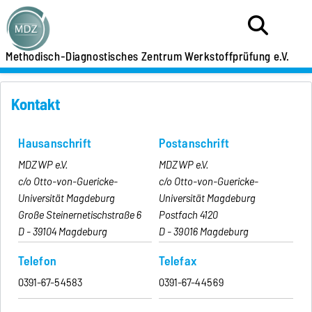
Methodisch-Diagnostisches Zentrum Werkstoffprüfung e.V.
Kontakt
Hausanschrift
Postanschrift
MDZWP e.V.
MDZWP e.V.
c/o Otto-von-Guericke-
c/o Otto-von-Guericke-
Universität Magdeburg
Universität Magdeburg
Große Steinernetischstraße 6
Postfach 4120
D - 39104 Magdeburg
D - 39016 Magdeburg
Telefon
Telefax
0391-67-54583
0391-67-44569